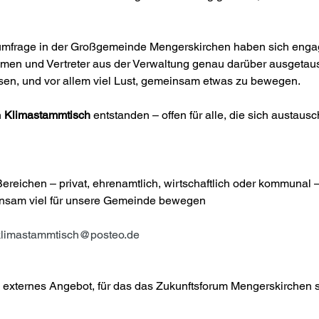
mfrage in der Großgemeinde Mengerskirchen haben sich engagi
hmen und Vertreter aus der Verwaltung genau darüber ausgetaus
issen, und vor allem viel Lust, gemeinsam etwas zu bewegen.
 
Klimastammtisch
 entstanden – offen für alle, die sich austaus
reichen – privat, ehrenamtlich, wirtschaftlich oder kommunal 
nsam viel für unsere Gemeinde bewegen
klimastammtisch@posteo.de
n externes Angebot, für das das Zukunftsforum Mengerskirchen 