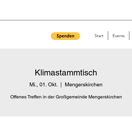
Start
Events
Klimastammtisch
Mi., 01. Okt.
  |  
Mengerskirchen
Offenes Treffen in der Großgemeinde Mengerskirchen