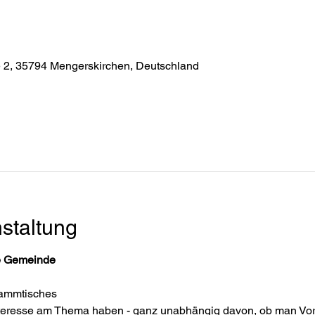
e 2, 35794 Mengerskirchen, Deutschland
staltung
e Gemeinde
tammtisches
Interesse am Thema haben - ganz unabhängig davon, ob man Vore