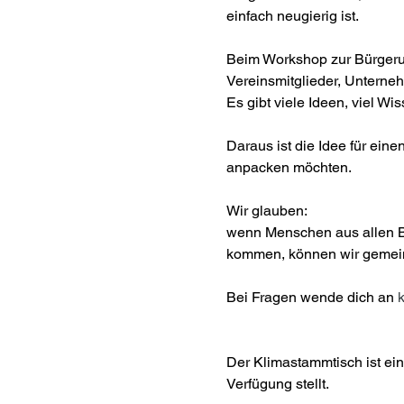
einfach neugierig ist.
Beim Workshop zur Bürgeru
Vereinsmitglieder, Unterne
Es gibt viele Ideen, viel W
Daraus ist die Idee für einen
anpacken möchten.
Wir glauben: 
wenn Menschen aus allen Be
kommen, können wir gemei
Bei Fragen wende dich an 
Der Klimastammtisch ist ei
Verfügung stellt.