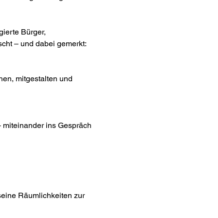
erte Bürger, 
cht – und dabei gemerkt: 
chen, mitgestalten und 
– miteinander ins Gespräch 
seine Räumlichkeiten zur 